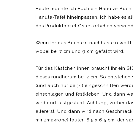
Heute möchte ich Euch ein Hanuta- Büchle
Hanuta-Tafel hineinpassen. Ich habe es a
das Produktpaket Osterkörbchen verwendet
Wenn Ihr das Büchlein nachbasteln wollt,
wobei bei 7 cm und 9 cm gefalzt wird.
Für das Kästchen innen braucht Ihr ein St
dieses rundherum bei 2 cm. So entstehen 
(und auch nur da ;-)) eingeschnitten werd
einschlagen und festkleben. Und dann w
wird dort festgeklebt. Achtung, vorher da
allererst. Und dann wird nach Geschmack v
minzmakrone) lauten 6,5 x 6,5 cm, der van