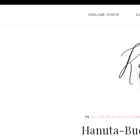
ONLINE-SHOP
G
IN
ALLGEMEIN
GESCHEN
Hanuta-Buc