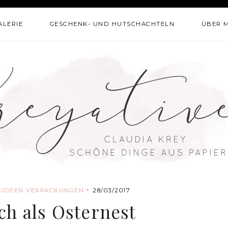
ALERIE
GESCHENK- UND HUTSCHACHTELN
ÜBER 
·
KIDEEN
VERPACKUNGEN
28/03/2017
h als Osternest