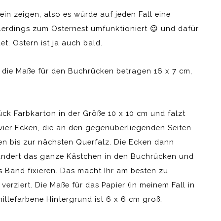
in zeigen, also es würde auf jeden Fall eine
llerdings zum Osternest umfunktioniert 😉 und dafür
. Ostern ist ja auch bald.
 die Maße für den Buchrücken betragen 16 x 7 cm,
ück Farbkarton in der Größe 10 x 10 cm und falzt
vier Ecken, die an den gegenüberliegenden Seiten
en bis zur nächsten Querfalz. Die Ecken dann
andert das ganze Kästchen in den Buchrücken und
s Band fixieren. Das macht Ihr am besten zu
erziert. Die Maße für das Papier (in meinem Fall in
illefarbene Hintergrund ist 6 x 6 cm groß.