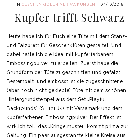
·
IN
GESCHENKIDEEN
VERPACKUNGEN
04/10/2016
Kupfer trifft Schwarz
Heute habe ich für Euch eine Tüte mit dem Stanz-
und Falzbrett für Geschenktüten gestaltet. Und
dabei hatte ich die Idee, mit kupferfarbenem
Embossingpulver zu arbeiten. Zuerst habe die
Grundform der Tüte zugeschnitten und gefalzt.
Bestempelt und embosst ist die zugeschnittene
(aber noch nicht geklebte) Tüte mit dem schönen
Hintergrundstempel aus dem Set „Playful
Backrounds“ (S. 121 JK) mit Versamark und dem
kupferfarbenen Embossingpulver. Der Effekt ist
wirklich toll, das „Kringelmuster“ kommt prima zur
Geltung. Ein paar ausgestanzte kleine Kreise aus