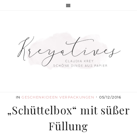
·
IN
GESCHENKIDEEN
VERPACKUNGEN
05/12/2016
„Schüttelbox“ mit süßer
Füllung