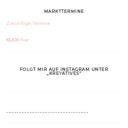
MARKTTERMINE
Zukünftige Termine
KLICK
hier
FOLGT MIR AUF INSTAGRAM UNTER
„KREYATIVES“
________________________________