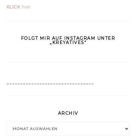
KLICK
hier
FOLGT MIR AUF INSTAGRAM UNTER
„KREYATIVES“
________________________________
ARCHIV
Archiv