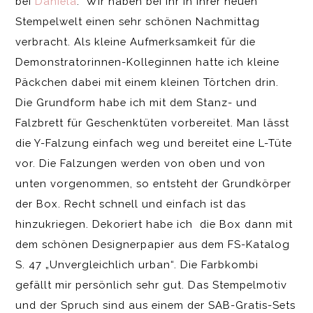
bei
Daniela
. Wir haben bei ihr in ihrer neuen
Stempelwelt einen sehr schönen Nachmittag
verbracht. Als kleine Aufmerksamkeit für die
Demonstratorinnen-Kolleginnen hatte ich kleine
Päckchen dabei mit einem kleinen Törtchen drin.
Die Grundform habe ich mit dem Stanz- und
Falzbrett für Geschenktüten vorbereitet. Man lässt
die Y-Falzung einfach weg und bereitet eine L-Tüte
vor. Die Falzungen werden von oben und von
unten vorgenommen, so entsteht der Grundkörper
der Box. Recht schnell und einfach ist das
hinzukriegen. Dekoriert habe ich die Box dann mit
dem schönen Designerpapier aus dem FS-Katalog
S. 47 „Unvergleichlich urban“. Die Farbkombi
gefällt mir persönlich sehr gut. Das Stempelmotiv
und der Spruch sind aus einem der SAB-Gratis-Sets