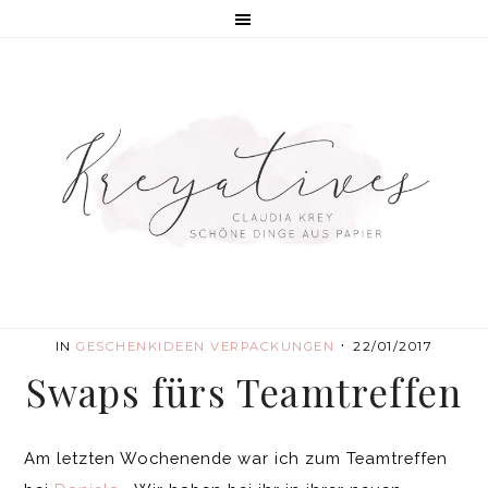
·
IN
GESCHENKIDEEN
VERPACKUNGEN
22/01/2017
Swaps fürs Teamtreffen
Am letzten Wochenende war ich zum Teamtreffen