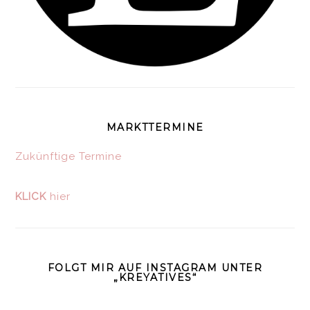
MARKTTERMINE
Zukünftige Termine
KLICK
hier
FOLGT MIR AUF INSTAGRAM UNTER
„KREYATIVES“