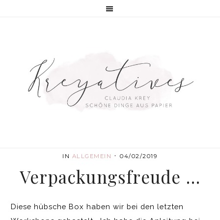
·
IN
ALLGEMEIN
04/02/2019
Verpackungsfreude …
Diese hübsche Box haben wir bei den letzten