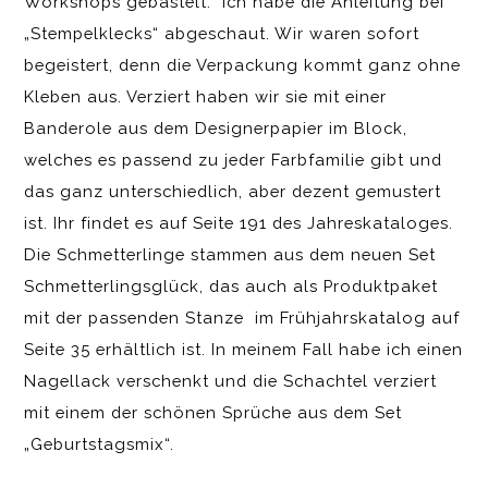
Workshops gebastelt. Ich habe die Anleitung bei
„Stempelklecks“ abgeschaut. Wir waren sofort
begeistert, denn die Verpackung kommt ganz ohne
Kleben aus. Verziert haben wir sie mit einer
Banderole aus dem Designerpapier im Block,
welches es passend zu jeder Farbfamilie gibt und
das ganz unterschiedlich, aber dezent gemustert
ist. Ihr findet es auf Seite 191 des Jahreskataloges.
Die Schmetterlinge stammen aus dem neuen Set
Schmetterlingsglück, das auch als Produktpaket
mit der passenden Stanze im Frühjahrskatalog auf
Seite 35 erhältlich ist. In meinem Fall habe ich einen
Nagellack verschenkt und die Schachtel verziert
mit einem der schönen Sprüche aus dem Set
„Geburtstagsmix“.