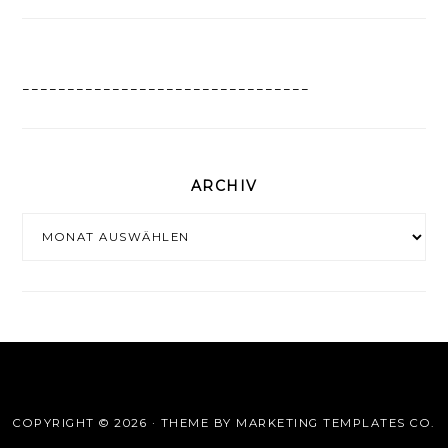
________________________________
ARCHIV
Archiv
COPYRIGHT © 2026 · THEME BY
MARKETING TEMPLATES CO.