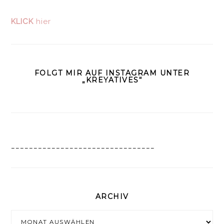
KLICK
hier
FOLGT MIR AUF INSTAGRAM UNTER
„KREYATIVES“
________________________________
ARCHIV
Archiv