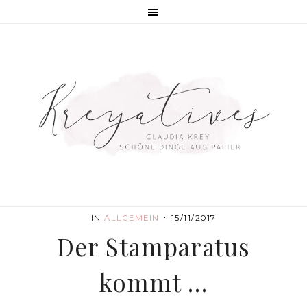
·
IN
ALLGEMEIN
15/11/2017
Der Stamparatus
kommt …