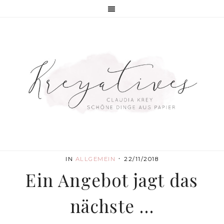
·
IN
ALLGEMEIN
22/11/2018
Ein Angebot jagt das
nächste …