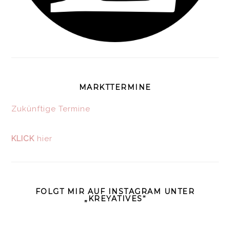
MARKTTERMINE
Zukünftige Termine
KLICK
hier
FOLGT MIR AUF INSTAGRAM UNTER
„KREYATIVES“