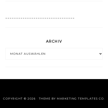
________________________________
ARCHIV
Archiv
COPYRIGHT © 2026 · THEME BY
MARKETING TEMPLATES CO.