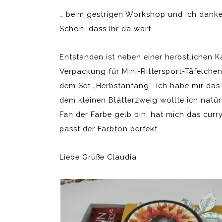
… beim gestrigen Workshop und ich danke
Schön, dass Ihr da wart.
Entstanden ist neben einer herbstlichen K
Verpackung für Mini-Rittersport-Täfelche
dem Set „Herbstanfang“. Ich habe mir das
dem kleinen Blätterzweig wollte ich natü
Fan der Farbe gelb bin, hat mich das curr
passt der Farbton perfekt.
Liebe Grüße Claudia