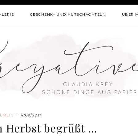
ALERIE
GESCHENK- UND HUTSCHACHTELN
ÜBER 
·
EMEIN
14/09/2017
n Herbst begrüßt …