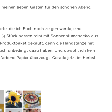
 meinen lieben Gästen für den schönen Abend.
arte, die ich Euch noch zeigen werde, eine
n (4 Stück passen rein) mit Sonnenblumendeko aus
 Produktpaket gekauft, denn die Handstanze mit
rlich unbedingt dazu haben. Und obwohl ich kein
yfarbene Papier überzeugt. Gerade jetzt im Herbst