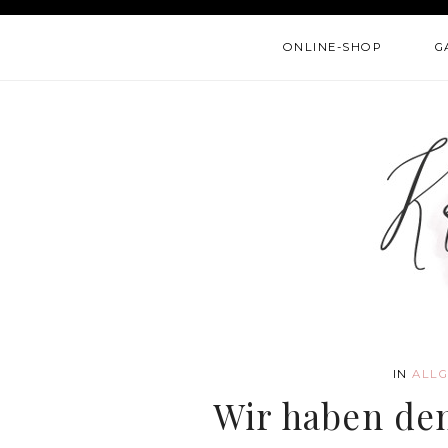
ONLINE-SHOP
G
IN
ALLG
Wir haben de