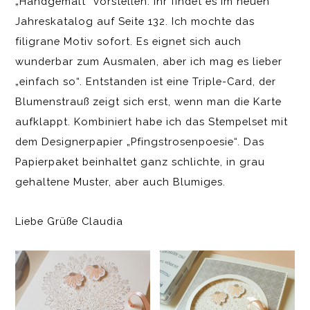
„Handgemalt“ vorstellen. Ihr findet es im neuen
Jahreskatalog auf Seite 132. Ich mochte das
filigrane Motiv sofort. Es eignet sich auch
wunderbar zum Ausmalen, aber ich mag es lieber
„einfach so“. Entstanden ist eine Triple-Card, der
Blumenstrauß zeigt sich erst, wenn man die Karte
aufklappt. Kombiniert habe ich das Stempelset mit
dem Designerpapier „Pfingstrosenpoesie“. Das
Papierpaket beinhaltet ganz schlichte, in grau
gehaltene Muster, aber auch Blumiges.
Liebe Grüße Claudia