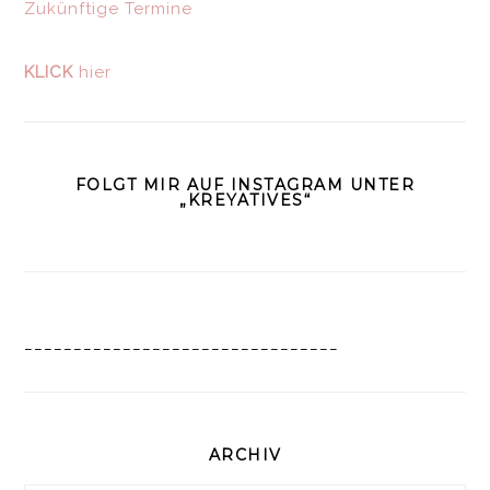
Zukünftige Termine
KLICK
hier
FOLGT MIR AUF INSTAGRAM UNTER
„KREYATIVES“
________________________________
ARCHIV