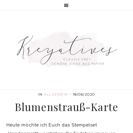
·
IN
ALLGEMEIN
18/06/2020
Blumenstrauß-Karte
Heute möchte ich Euch das Stempelset