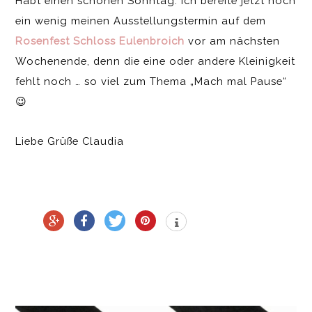
Habt einen schönen Sonntag. Ich bereite jetzt noch
ein wenig meinen Ausstellungstermin auf dem
Rosenfest Schloss Eulenbroich
vor am nächsten
Wochenende, denn die eine oder andere Kleinigkeit
fehlt noch … so viel zum Thema „Mach mal Pause“
😉
Liebe Grüße Claudia