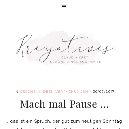
·
IN
GESCHENKIDEEN
VERPACKUNGEN
30/07/2017
Mach mal Pause …
… das ist ein Spruch, der gut zum heutigen Sonntag