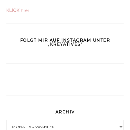
KLICK
hier
FOLGT MIR AUF INSTAGRAM UNTER
„KREYATIVES“
________________________________
ARCHIV
Archiv