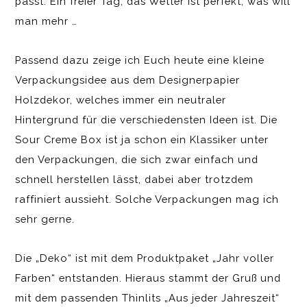
passt. Ein freier Tag, das Wetter ist perfekt, was will
man mehr …
Passend dazu zeige ich Euch heute eine kleine
Verpackungsidee aus dem Designerpapier
Holzdekor, welches immer ein neutraler
Hintergrund für die verschiedensten Ideen ist. Die
Sour Creme Box ist ja schon ein Klassiker unter
den Verpackungen, die sich zwar einfach und
schnell herstellen lässt, dabei aber trotzdem
raffiniert aussieht. Solche Verpackungen mag ich
sehr gerne.
Die „Deko“ ist mit dem Produktpaket „Jahr voller
Farben“ entstanden. Hieraus stammt der Gruß und
mit dem passenden Thinlits „Aus jeder Jahreszeit“