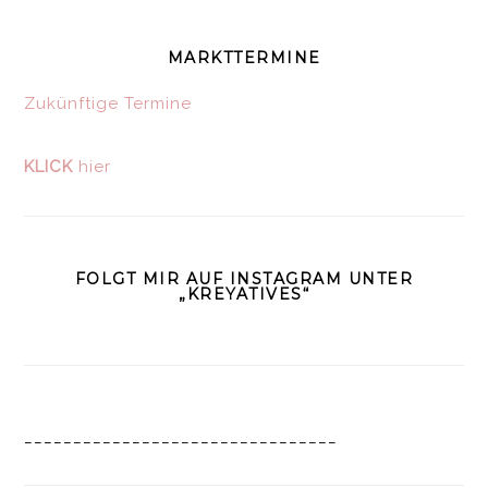
MARKTTERMINE
Zukünftige Termine
KLICK
hier
FOLGT MIR AUF INSTAGRAM UNTER
„KREYATIVES“
________________________________