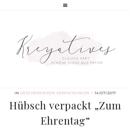
·
IN
GESCHENKIDEEN
VERPACKUNGEN
14/07/2017
Hübsch verpackt „Zum
Ehrentag“