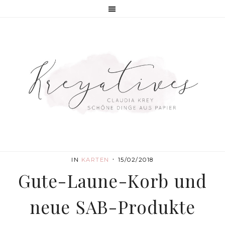
·
IN
KARTEN
15/02/2018
Gute-Laune-Korb und
neue SAB-Produkte