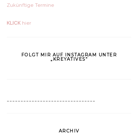
Zukünftige Termine
KLICK
hier
FOLGT MIR AUF INSTAGRAM UNTER
„KREYATIVES“
________________________________
ARCHIV