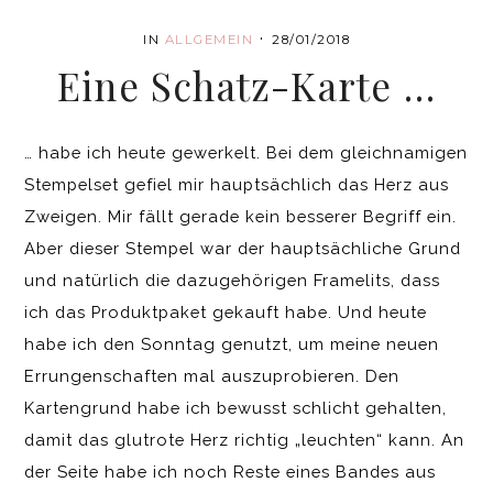
·
IN
ALLGEMEIN
28/01/2018
Eine Schatz-Karte …
… habe ich heute gewerkelt. Bei dem gleichnamigen
Stempelset gefiel mir hauptsächlich das Herz aus
Zweigen. Mir fällt gerade kein besserer Begriff ein.
Aber dieser Stempel war der hauptsächliche Grund
und natürlich die dazugehörigen Framelits, dass
ich das Produktpaket gekauft habe. Und heute
habe ich den Sonntag genutzt, um meine neuen
Errungenschaften mal auszuprobieren. Den
Kartengrund habe ich bewusst schlicht gehalten,
damit das glutrote Herz richtig „leuchten“ kann. An
der Seite habe ich noch Reste eines Bandes aus