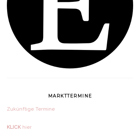
MARKTTERMINE
Zukünftige Termine
KLICK
hier