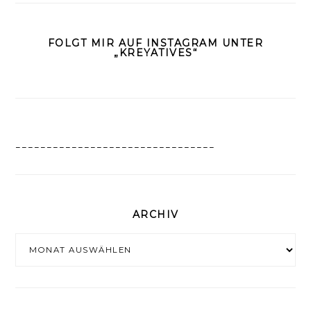
FOLGT MIR AUF INSTAGRAM UNTER
„KREYATIVES“
________________________________
ARCHIV
Archiv