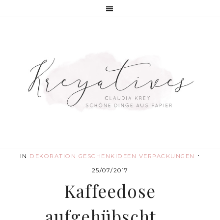
·
IN
DEKORATION
GESCHENKIDEEN
VERPACKUNGEN
25/07/2017
Kaffeedose
aufgehübscht …