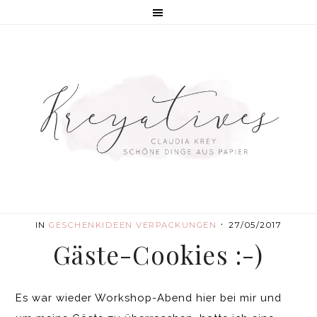
·
IN
GESCHENKIDEEN
VERPACKUNGEN
27/05/2017
Gäste-Cookies :-)
Es war wieder Workshop-Abend hier bei mir und