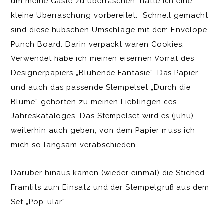
um meine Gäste zu überraschen, hatte ich eine
kleine Überraschung vorbereitet. Schnell gemacht
sind diese hübschen Umschläge mit dem Envelope
Punch Board. Darin verpackt waren Cookies.
Verwendet habe ich meinen eisernen Vorrat des
Designerpapiers „Blühende Fantasie“. Das Papier
und auch das passende Stempelset „Durch die
Blume“ gehörten zu meinen Lieblingen des
Jahreskataloges. Das Stempelset wird es (juhu)
weiterhin auch geben, von dem Papier muss ich
mich so langsam verabschieden.
Darüber hinaus kamen (wieder einmal) die Stiched
Framlits zum Einsatz und der Stempelgruß aus dem
Set „Pop-ulär“.