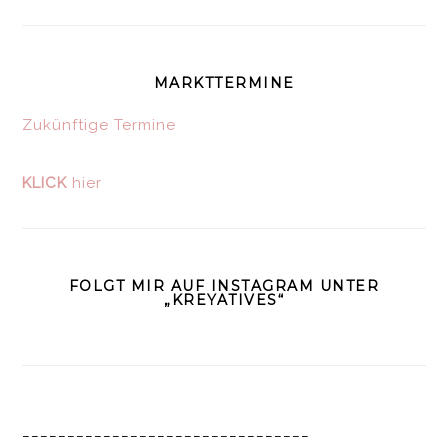
MARKTTERMINE
Zukünftige Termine
KLICK
hier
FOLGT MIR AUF INSTAGRAM UNTER
„KREYATIVES“
________________________________