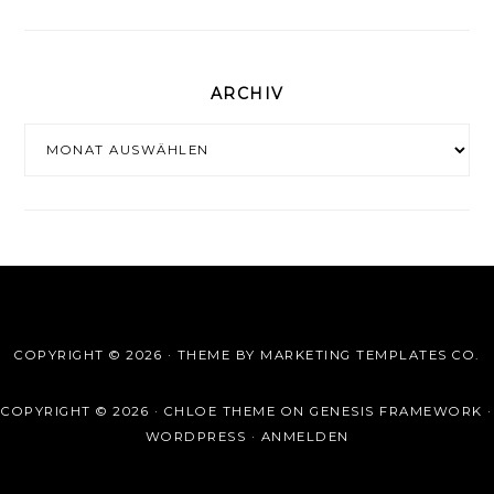
ARCHIV
Archiv
COPYRIGHT © 2026 · THEME BY
MARKETING TEMPLATES CO.
COPYRIGHT © 2026 ·
CHLOE THEME
ON
GENESIS FRAMEWORK
·
WORDPRESS
·
ANMELDEN