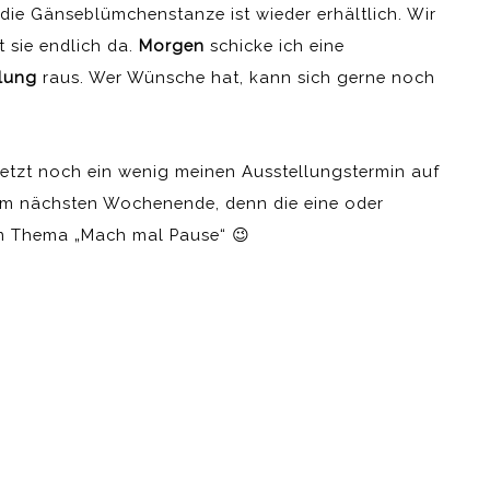
 die Gänseblümchenstanze ist wieder erhältlich. Wir
 sie endlich da.
Morgen
schicke ich eine
lung
raus. Wer Wünsche hat, kann sich gerne noch
jetzt noch ein wenig meinen Ausstellungstermin auf
m nächsten Wochenende, denn die eine oder
zum Thema „Mach mal Pause“ 😉