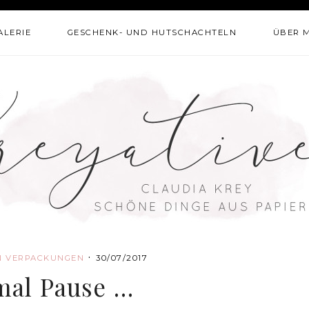
ALERIE
GESCHENK- UND HUTSCHACHTELN
ÜBER 
·
N
VERPACKUNGEN
30/07/2017
mal Pause …