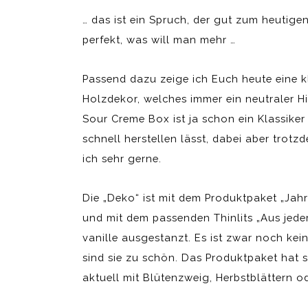
… das ist ein Spruch, der gut zum heutigen
perfekt, was will man mehr …
Passend dazu zeige ich Euch heute eine 
Holzdekor, welches immer ein neutraler Hin
Sour Creme Box ist ja schon ein Klassike
schnell herstellen lässt, dabei aber trot
ich sehr gerne.
Die „Deko“ ist mit dem Produktpaket „Jahr
und mit dem passenden Thinlits „Aus jeder
vanille ausgestanzt. Es ist zwar noch kein
sind sie zu schön. Das Produktpaket hat se
aktuell mit Blütenzweig, Herbstblättern o