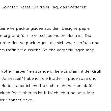
 Sonntag passt. Ein freier Tag, das Wetter ist
kleine Verpackungsidee aus dem Designerpapier
tergrund für die verschiedensten Ideen ist. Die
r unter den Verpackungen, die sich zwar einfach und
zdem raffiniert aussieht. Solche Verpackungen mag
 voller Farben“ entstanden. Hieraus stammt der Gruß
 Jahreszeit“ habe ich die Blätter in puderrosa und
 Herbst, aber ich wollte nicht mehr warten, dafür
inen Preis, aber es ist tatsächlich rund ums Jahr
der Schneeflocke.