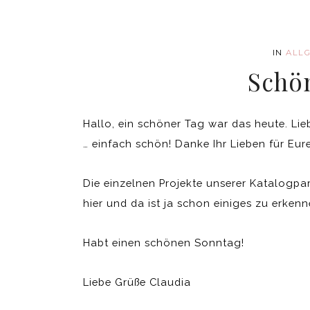
IN
ALL
Schö
Hallo, ein schöner Tag war das heute. Lie
… einfach schön! Danke Ihr Lieben für Eur
Die einzelnen Projekte unserer Katalogpar
hier und da ist ja schon einiges zu erkenn
Habt einen schönen Sonntag!
Liebe Grüße Claudia