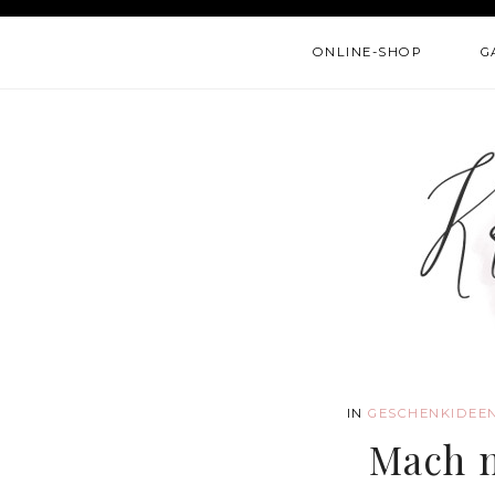
ONLINE-SHOP
G
IN
GESCHENKIDEE
Mach 