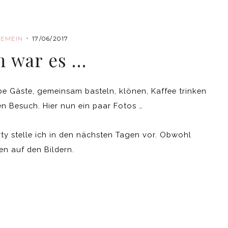
·
GEMEIN
17/06/2017
n war es …
be Gäste, gemeinsam basteln, klönen, Kaffee trinken
en Besuch. Hier nun ein paar Fotos …
ty stelle ich in den nächsten Tagen vor. Obwohl
en auf den Bildern.