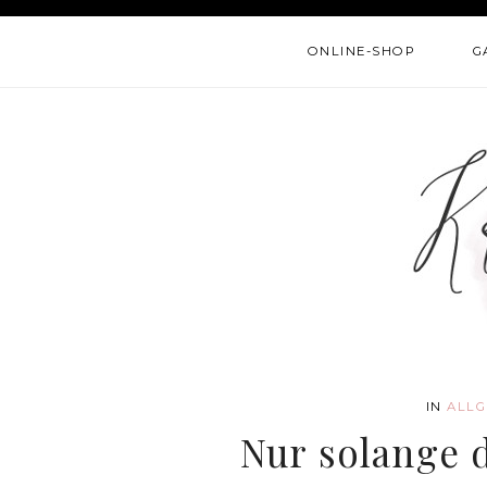
ONLINE-SHOP
G
IN
ALLG
Nur solange d