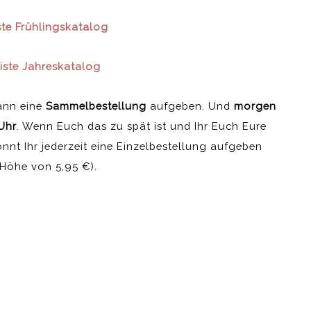
ste Frühlingskatalog
iste Jahreskatalog
ann eine
Sammelbestellung
aufgeben. Und
morgen
Uhr
. Wenn Euch das zu spät ist und Ihr Euch Eure
önnt Ihr jederzeit eine Einzelbestellung aufgeben
 Höhe von 5,95 €).