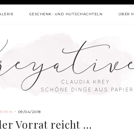
ALERIE
GESCHENK- UND HUTSCHACHTELN
ÜBER 
·
EMEIN
09/04/2018
er Vorrat reicht …