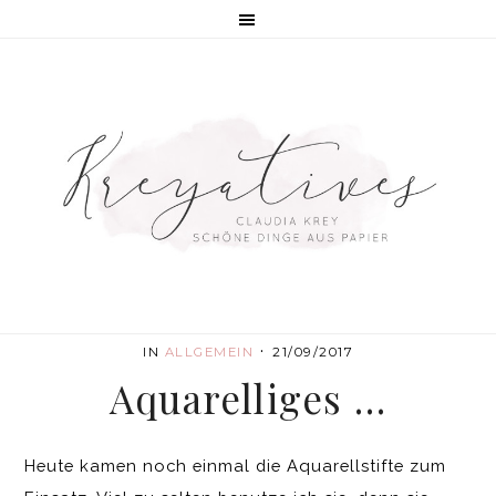
·
IN
ALLGEMEIN
21/09/2017
Aquarelliges …
Heute kamen noch einmal die Aquarellstifte zum