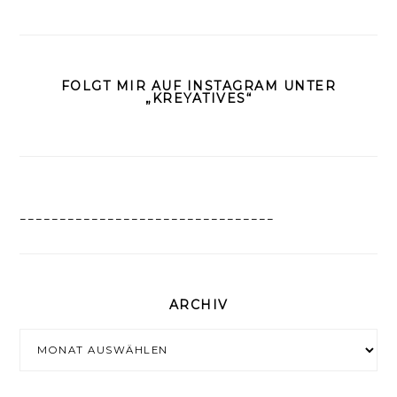
FOLGT MIR AUF INSTAGRAM UNTER
„KREYATIVES“
________________________________
ARCHIV
Archiv