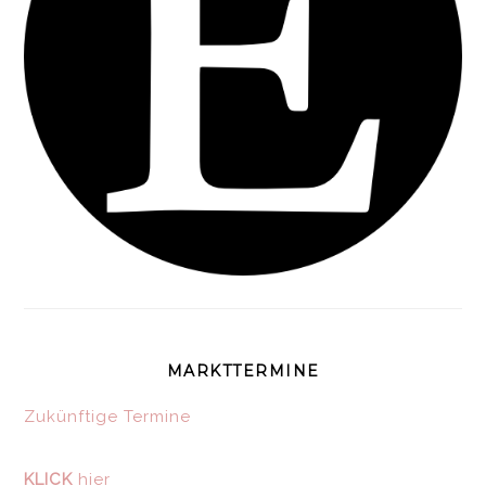
MARKTTERMINE
Zukünftige Termine
KLICK
hier