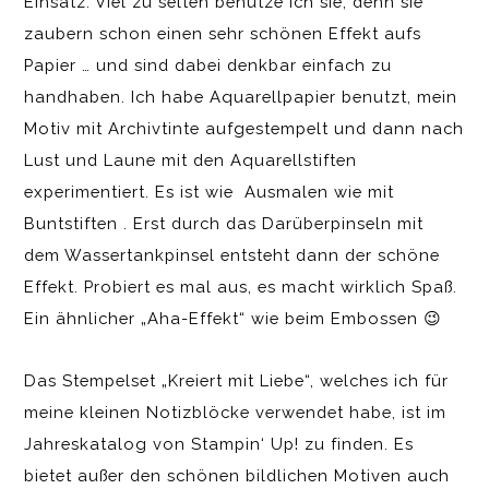
Einsatz. Viel zu selten benutze ich sie, denn sie
zaubern schon einen sehr schönen Effekt aufs
Papier … und sind dabei denkbar einfach zu
handhaben. Ich habe Aquarellpapier benutzt, mein
Motiv mit Archivtinte aufgestempelt und dann nach
Lust und Laune mit den Aquarellstiften
experimentiert. Es ist wie Ausmalen wie mit
Buntstiften . Erst durch das Darüberpinseln mit
dem Wassertankpinsel entsteht dann der schöne
Effekt. Probiert es mal aus, es macht wirklich Spaß.
Ein ähnlicher „Aha-Effekt“ wie beim Embossen 😉
Das Stempelset „Kreiert mit Liebe“, welches ich für
meine kleinen Notizblöcke verwendet habe, ist im
Jahreskatalog von Stampin‘ Up! zu finden. Es
bietet außer den schönen bildlichen Motiven auch