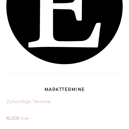
MARKTTERMINE
Zukünftige Termine
KLICK
hier