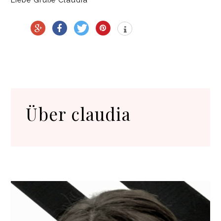
Über
claudia