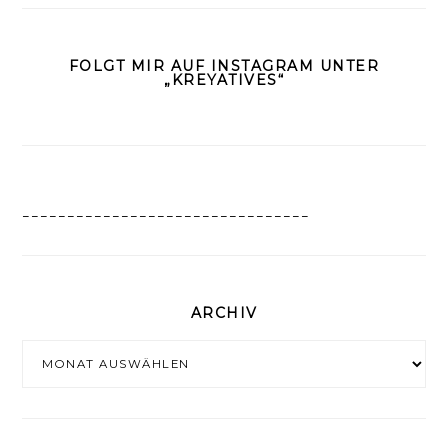
FOLGT MIR AUF INSTAGRAM UNTER
„KREYATIVES“
________________________________
ARCHIV
Archiv