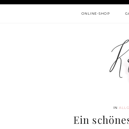
ONLINE-SHOP
G
IN
ALL
Ein schön