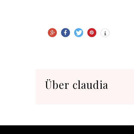
Über
claudia