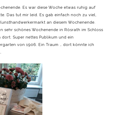
 Wochenende. Es war diese Woche etwas ruhig auf
e. Das tut mir leid. Es gab einfach noch zu viel,
en Kunsthandwerkermarkt an diesem Wochenende.
ein sehr schönes Wochenende in Rösrath im Schloss
 dort. Super nettes Publikum und ein
rgarten von 1906. Ein Traum … dort könnte ich
…