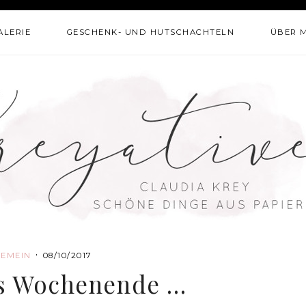
ALERIE
GESCHENK- UND HUTSCHACHTELN
ÜBER 
·
GEMEIN
08/10/2017
es Wochenende …