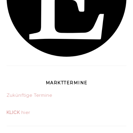
MARKTTERMINE
Zukünftige Termine
KLICK
hier