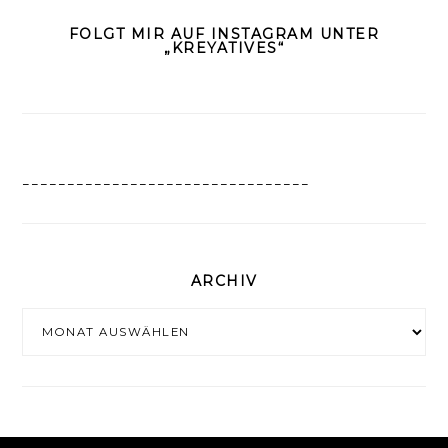
FOLGT MIR AUF INSTAGRAM UNTER
„KREYATIVES“
________________________________
ARCHIV
Archiv