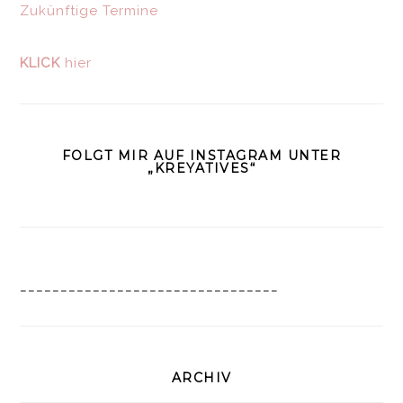
Zukünftige Termine
KLICK
hier
FOLGT MIR AUF INSTAGRAM UNTER
„KREYATIVES“
________________________________
ARCHIV