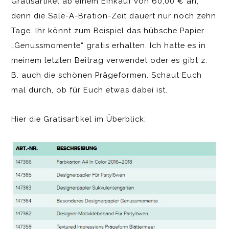
Gratisartikel ab einem Einkauf von 60,00 € an,
denn die Sale-A-Bration-Zeit dauert nur noch zehn
Tage. Ihr könnt zum Beispiel das hübsche Papier
„Genussmomente“ gratis erhalten. Ich hatte es in
meinem letzten Beitrag verwendet oder es gibt z.
B. auch die schönen Prägeformen. Schaut Euch
mal durch, ob für Euch etwas dabei ist.
Hier die Gratisartikel im Überblick: