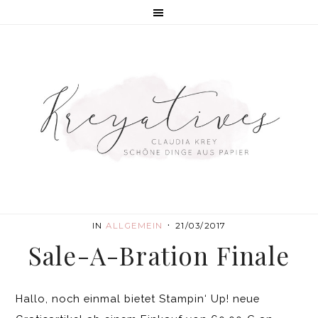
·
IN
ALLGEMEIN
21/03/2017
Sale-A-Bration Finale
Hallo, noch einmal bietet Stampin‘ Up! neue