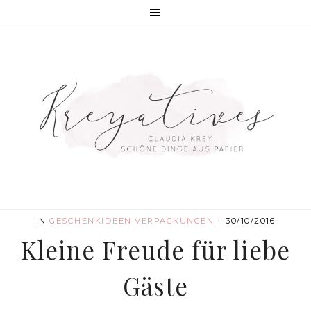
·
IN
GESCHENKIDEEN
VERPACKUNGEN
30/10/2016
Kleine Freude für liebe
Gäste