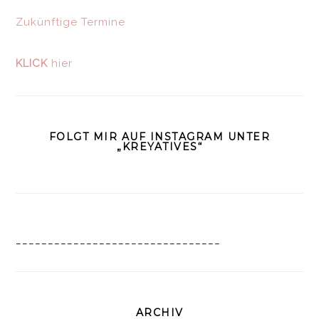
Zukünftige Termine
KLICK
hier
FOLGT MIR AUF INSTAGRAM UNTER
„KREYATIVES“
________________________________
ARCHIV