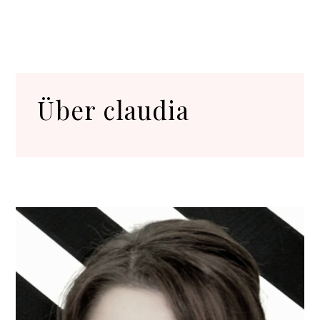
Über
claudia