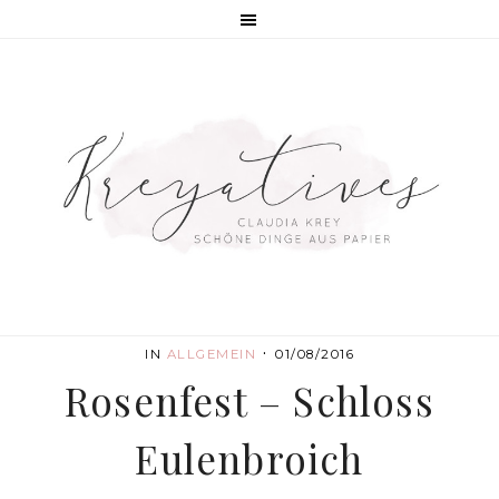
·
IN
ALLGEMEIN
01/08/2016
Rosenfest – Schloss
Eulenbroich