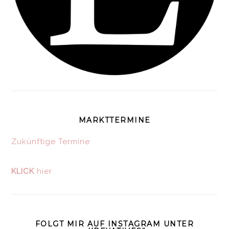
MARKTTERMINE
Zukünftige Termine
KLICK
hier
FOLGT MIR AUF INSTAGRAM UNTER