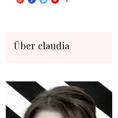
Über
claudia