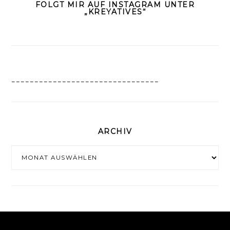
FOLGT MIR AUF INSTAGRAM UNTER
„KREYATIVES“
________________________________
ARCHIV
Archiv