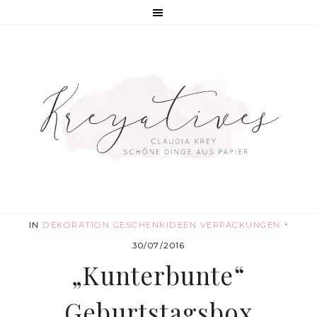
·
IN
DEKORATION
GESCHENKIDEEN
VERPACKUNGEN
30/07/2016
„Kunterbunte“
Geburtstagsbox