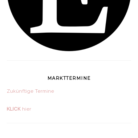
MARKTTERMINE
Zukünftige Termine
KLICK
hier