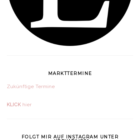
MARKTTERMINE
Zukünftige Termine
KLICK
hier
FOLGT MIR AUF INSTAGRAM UNTER