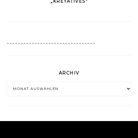
„KREYATIVES“
________________________________
ARCHIV
Archiv