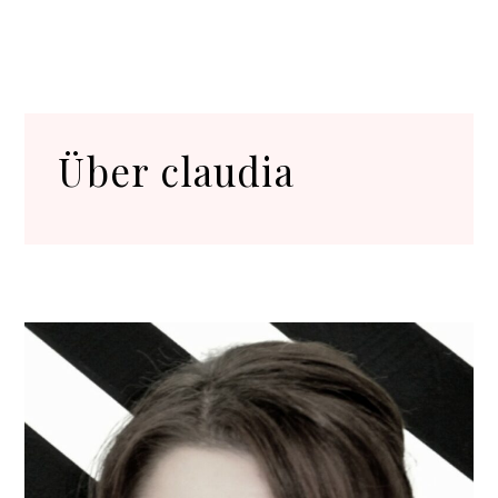
Über
claudia