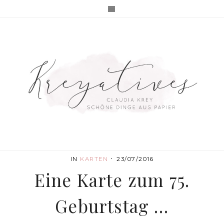
·
IN
KARTEN
23/07/2016
Eine Karte zum 75.
Geburtstag …